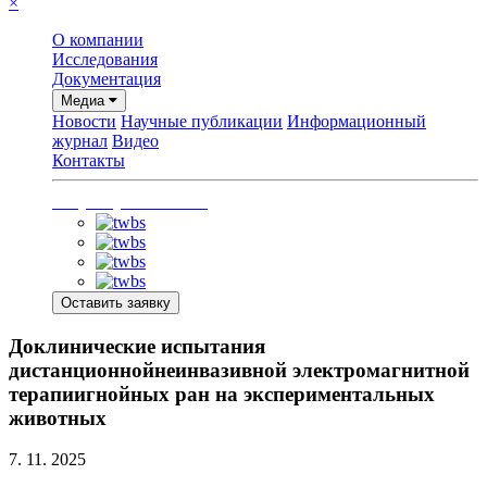
×
О компании
Исследования
Документация
Медиа
Новости
Научные публикации
Информационный
журнал
Видео
Контакты
+7 (915) 220-43-48
Оставить заявку
Доклинические испытания
дистанционнойнеинвазивной электромагнитной
терапиигнойных ран на экспериментальных
животных
7. 11. 2025