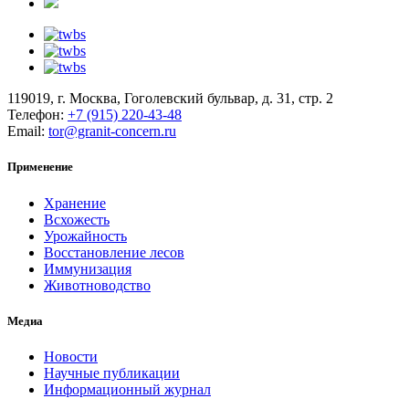
119019, г. Москва, Гоголевский бульвар, д. 31, стр. 2
Телефон:
+7 (915) 220-43-48
Email:
tor@granit-concern.ru
Применение
Хранение
Всхожесть
Урожайность
Восстановление лесов
Иммунизация
Животноводство
Медиа
Новости
Научные публикации
Информационный журнал