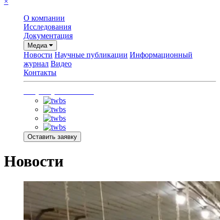
×
О компании
Исследования
Документация
Медиа
Новости
Научные публикации
Информационный
журнал
Видео
Контакты
+7 (915) 220-43-48
Оставить заявку
Новости