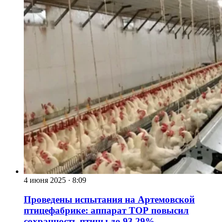
4 июня 2025
·
8:09
Проведены испытания на Артемовской
птицефабрике: аппарат ТОР повысил
сохранность птицы до 93,29%