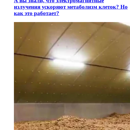
А вы знали, что электромагнитные
излучения ускоряют метаболизм клеток? Но
как это работает?