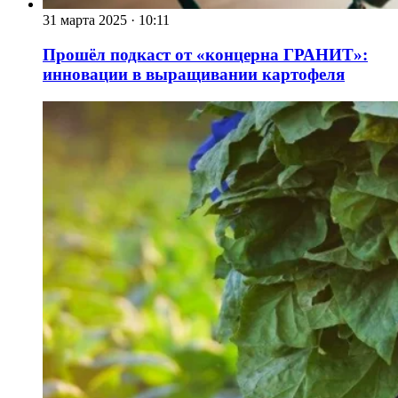
31 марта 2025
·
10:11
Прошёл подкаст от «концерна ГРАНИТ»:
инновации в выращивании картофеля