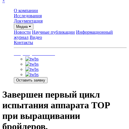
×
О компании
Исследования
Документация
Медиа
Новости
Научные публикации
Информационный
журнал
Видео
Контакты
+7 (915) 220-43-48
Оставить заявку
Завершен первый цикл
испытания аппарата ТОР
при выращивании
бройлеров.